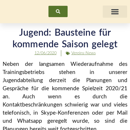
Suchen
Fraue
Jugend: Bausteine für
kommende Saison gelegt
12/06/2020
Vereins-News
Neben der langsamen Wiederaufnahme des
Trainingsbetriebs stehen in unserer
Jugendabteilung derzeit die Planungen und
Gespräche für die kommende Spielzeit 2020/21
an. Auch wenn es durch die
Kontaktbeschränkungen schwierig war und vieles
telefonisch, in Skype-Konferenzen oder per Mail
und Whatsapp geregelt wurde, so sind die
Planungen bereits weit fortgeschritten.