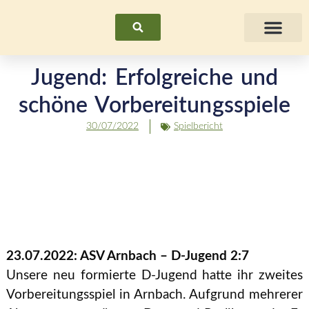
Suchen
Fraue
Jugend: Erfolgreiche und
schöne Vorbereitungsspiele
30/07/2022
Spielbericht
23.07.2022: ASV Arnbach – D-Jugend 2:7
Unsere neu formierte D-Jugend hatte ihr zweites
Vorbereitungsspiel in Arnbach. Aufgrund mehrerer