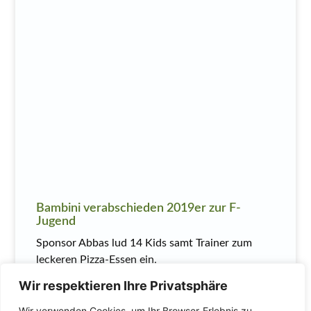
Bambini verabschieden 2019er zur F-
Jugend
Sponsor Abbas lud 14 Kids samt Trainer zum
leckeren Pizza-Essen ein.
Wir respektieren Ihre Privatsphäre
MEHR LESEN
Wir verwenden Cookies, um Ihr Browser-Erlebnis zu