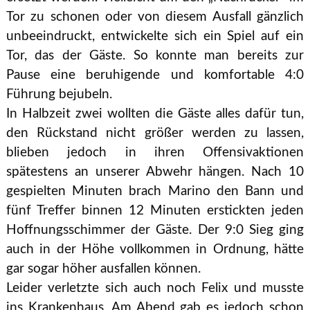
Tor zu schonen oder von diesem Ausfall gänzlich
unbeeindruckt, entwickelte sich ein Spiel auf ein
Tor, das der Gäste. So konnte man bereits zur
Pause eine beruhigende und komfortable 4:0
Führung bejubeln.
In Halbzeit zwei wollten die Gäste alles dafür tun,
den Rückstand nicht größer werden zu lassen,
blieben jedoch in ihren Offensivaktionen
spätestens an unserer Abwehr hängen. Nach 10
gespielten Minuten brach Marino den Bann und
fünf Treffer binnen 12 Minuten erstickten jeden
Hoffnungsschimmer der Gäste. Der 9:0 Sieg ging
auch in der Höhe vollkommen in Ordnung, hätte
gar sogar höher ausfallen können.
Leider verletzte sich auch noch Felix und musste
ins Krankenhaus. Am Abend gab es jedoch schon