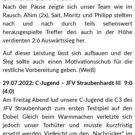
Nach der Pause zeigte sich unser Team wie im
Rausch. Ahim (2x), Sait, Moritz und Philipp stellten
nach und nach durch teils sehenswert
herausgespielte Treffer den auch in der Höhe
verdienten 2:6 Auswärtssieg her.
Auf dieser Leistung lässt sich aufbauen und der
Sieg sollte auch einen Motivationsschub für die
restliche Vorbereitung geben. (Weiß)
29.07.2022: C-Jugend – JFV Straubenhardt III 9:0
(4:0)
Am Freitag Abend lud unsere C-Jugend die C3 des
JFV Straubenhardt zum ersten Testspiel auf den
Dobel. Gleich beim Warmmachen verletzte sich
jedoch unser Torhüter und musste kurzfristig
ersetzt werden. Vielleicht um den „Nachrücker“ im