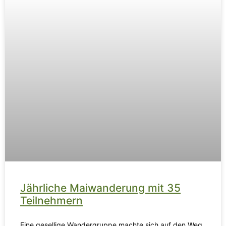
Jährliche Maiwanderung mit 35
Teilnehmern
Eine gesellige Wandergruppe machte sich auf den Weg