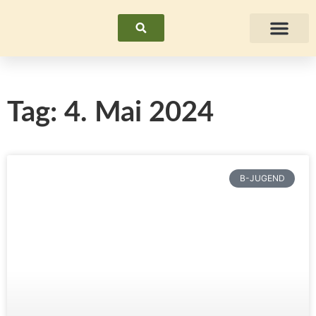
Suchen
Fraue
Tag: 4. Mai 2024
B-JUGEND