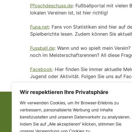
Pfoschdeschuss.de
: Fußballportal mit vielen
lokalen Vereinen ist, ist hier richtig!
Fupa.net
: Fans von Statistiken sind hier auf 
Spielberichte lesen. Zudem können Sie aktuel
Fussball.de
: Wann und wo spielt mein Verein?
noch im Meisterschaftsrennen? All diese Frag
Facebook
: Hier finden Sie immer aktuelle Me
Jugend oder Aktivität. Folgen Sie uns auf Fa
Wir respektieren Ihre Privatsphäre
Wir verwenden Cookies, um Ihr Browser-Erlebnis zu
verbessern, personalisierte Werbung und Inhalte
bereitzustellen und unseren Datenverkehr zu analysieren.
Indem Sie auf „Alle akzeptieren“ klicken, stimmen Sie
Finden Sie uns auch auf:
unserer Verwendung von Cookies zu.