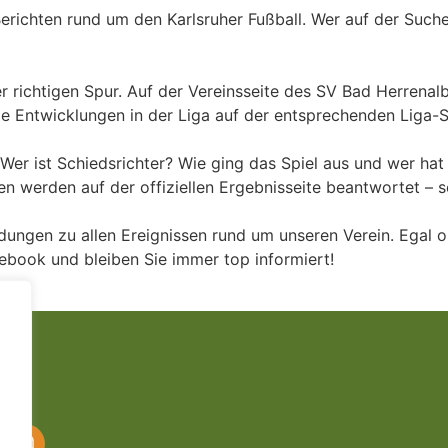
 Berichten rund um den Karlsruher Fußball. Wer auf der Suc
der richtigen Spur. Auf der Vereinsseite des SV Bad Herren
le Entwicklungen in der Liga auf der entsprechenden Liga-S
 Wer ist Schiedsrichter? Wie ging das Spiel aus und wer ha
en werden auf der offiziellen Ergebnisseite beantwortet – 
ldungen zu allen Ereignissen rund um unseren Verein. Egal o
cebook und bleiben Sie immer top informiert!