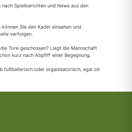
he nach Spielberichten und News aus den
alb können Sie den Kader einsehen und
eite verfolgen.
t die Tore geschossen? Liegt die Mannschaft
schon kurz nach Abpfiff einer Begegnung.
b fußballerisch oder organisatorisch, egal ob