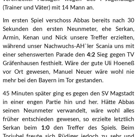
(Trainer und Väter) mit 14 Mann an.
Im ersten Spiel verschoss Abbas bereits nach 30
Sekunden den ersten Neunmeter, ehe Serkan,
Armin, Kenan und Nick unsere Treffer erzielten,
während unser Nachwuchs-AH`ler Scania uns mit
einer sehenswerten Parade den
4:2
Sieg gegen TV
Gräfenhausen festhielt. Wäre der gute Uli Hoeneß
vor Ort gewesen, Manuel Neuer wäre wohl nie
mehr bei den Bayern im Tor gestanden.
45 Minuten später ging es gegen den SV Magstadt
in einer engen Partie hin und her. Hätte Abbas
seinen Neunmeter verwandelt, wäre wohl alles
früher entschieden gewesen, so erzielte letztlich
Serkan beim
1:0
den Treffer des Spiels. Beim
Torjubel freute sich Rüdiger jedoch zu sehr und