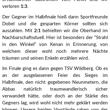
verloren
1:3
.
Der Gegner im Halbfinale hieß dann Sportfreunde
Dobel und die gesparten Körner sollten sich
auszahlen. Mit
2:1
behielten wir die Oberhand im
Nachbarschaftsduell. Hier ist besonders der “Strahl
in den Winkel“ von Kenan in Erinnerung, von
welchem dieser wohl noch mehrere Nächte
träumen und seinen Enkeln erzählen wird.
Im Finale ging es dann gegen TSV Wildberg. Ob es
an der ausgelassenen Feier des Sieges im
Halbfinale, den nicht gegebenen Neunmetern, die
Abbas natürlich traumwandlerisch sicher
verwandelt hätte, oder doch an der Stärke des
Gegners lag, wird wohl nicht mehr geklärt werden
können. Unsere beiden Vorstände sahen von der