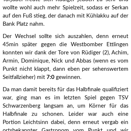
wollte wohl auch mehr Spielzeit, sodass er Serkan
auf den Fuß stieg, der danach mit Kühlakku auf der
Bank Platz nahm.
Der Wechsel sollte sich auszahlen, denn erneut
45min später gegen die Westbomber Ettlingen
konnten wir dank der Tore von Rüdiger (2), Achim,
Armin, Dominique, Nick und Abbas (wenn es vom
Punkt nicht klappt, dann eben per sehenswertem
Seitfallzieher) mit
7:0
gewinnen.
Da man damit bereits für das Halbfinale qualifiziert
war, ging man es im letzten Spiel gegen TSV
Schwarzenberg langsam an, um Körner für das
Halbfinale zu schonen. Leider war auch eine
Portion Leichtsinn dabei, denn erneut vergab ein
ortsbekannter Gastronom vom Punkt und wir