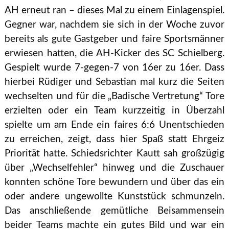
AH erneut ran – dieses Mal zu einem Einlagenspiel.
Gegner war, nachdem sie sich in der Woche zuvor
bereits als gute Gastgeber und faire Sportsmänner
erwiesen hatten, die AH-Kicker des SC Schielberg.
Gespielt wurde 7-gegen-7 von 16er zu 16er. Dass
hierbei Rüdiger und Sebastian mal kurz die Seiten
wechselten und für die „Badische Vertretung“ Tore
erzielten oder ein Team kurzzeitig in Überzahl
spielte um am Ende ein faires 6:6 Unentschieden
zu erreichen, zeigt, dass hier Spaß statt Ehrgeiz
Priorität hatte. Schiedsrichter Kautt sah großzügig
über „Wechselfehler“ hinweg und die Zuschauer
konnten schöne Tore bewundern und über das ein
oder andere ungewollte Kunststück schmunzeln.
Das anschließende gemütliche Beisammensein
beider Teams machte ein gutes Bild und war ein