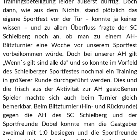
Trainingsbeteiligung leider äußerst dürftig. Doch
dann, wie aus dem Nichts, stand plötzlich das
eigene Sportfest vor der Tür – konnte ja keiner
wissen – und zu allem Überfluss fragte der SC
Schielberg noch an, ob man zu einem AH-
Blitzturnier eine Woche vor unserem Sportfest
vorbeikommen würde. Doch bei unserer AH gilt
„Wenn`s gilt sind alle da“ und so konnte im Vorfeld
des Schielberger Sportfestes nochmal ein Training
in größerer Runde durchgeführt werden. Dies und
die frisch aus der Aktivität zur AH gestoßenen
Spieler machte sich auch beim Turnier gleich
bemerkbar. Beim Blitzturnier (Hin- und Rückrunde)
gegen die AH des SC Schielberg und der
Sportfreunde Dobel konnte man die Gastgeber
zweimal mit 1:0 besiegen und die Sportfreunde