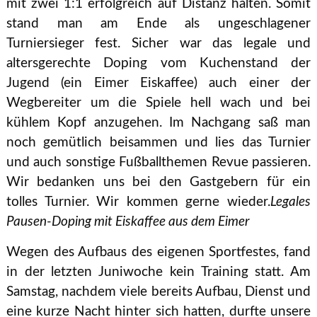
mit zwei 1:1 erfolgreich auf Distanz halten. Somit
stand man am Ende als ungeschlagener
Turniersieger fest. Sicher war das legale und
altersgerechte Doping vom Kuchenstand der
Jugend (ein Eimer Eiskaffee) auch einer der
Wegbereiter um die Spiele hell wach und bei
kühlem Kopf anzugehen. Im Nachgang saß man
noch gemütlich beisammen und lies das Turnier
und auch sonstige Fußballthemen Revue passieren.
Wir bedanken uns bei den Gastgebern für ein
tolles Turnier. Wir kommen gerne wieder.
Legales
Pausen-Doping mit Eiskaffee aus dem Eimer
Wegen des Aufbaus des eigenen Sportfestes, fand
in der letzten Juniwoche kein Training statt. Am
Samstag, nachdem viele bereits Aufbau, Dienst und
eine kurze Nacht hinter sich hatten, durfte unsere