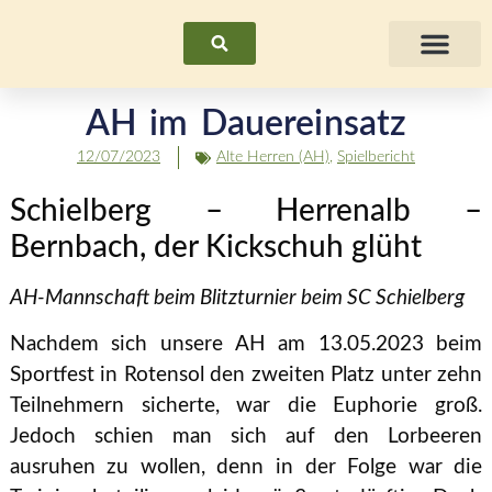
Suchen
Fraue
AH im Dauereinsatz
12/07/2023
Alte Herren (AH)
,
Spielbericht
Schielberg – Herrenalb –
Bernbach, der Kickschuh glüht
AH-Mannschaft beim Blitzturnier beim SC Schielberg
Nachdem sich unsere AH am 13.05.2023 beim
Sportfest in Rotensol den zweiten Platz unter zehn
Teilnehmern sicherte, war die Euphorie groß.
Jedoch schien man sich auf den Lorbeeren
ausruhen zu wollen, denn in der Folge war die