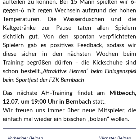
aufteilen zu können. Bei 15 Mann spielten wir 6-
gegen-6 mit regen Wechseln aufgrund der hohen
Temperaturen. Die Wasserduschen und die
Kaltgetränke zur Pause taten allen Spielern
sichtlich gut. Von den spontan verpflichteten
Spielern gab es positives Feedback, sodass wir
diese sicher in den nächsten Wochen beim
Training begrüßen dürfen – die Kickschuhe sind
schon bestellt.
„Attraktive Herren“ beim Einlagenspiel
beim Sportfest der FZK Bernbach
Das nächste AH-Training findet am
Mittwoch,
12.07. um 19:00 Uhr in Bernbach
statt.
Wir freuen uns immer über neue Mitspieler, die
einfach mal wieder ein bisschen „bolzen“ wollen.
Vorheriger Beitrag
Nächster Beitrag