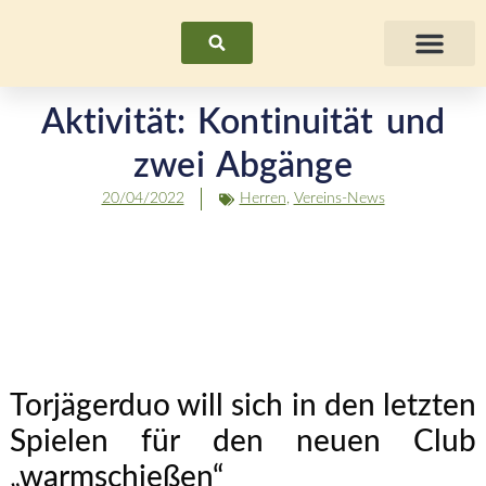
Suchen
Fraue
Aktivität: Kontinuität und
zwei Abgänge
20/04/2022
Herren
,
Vereins-News
Torjägerduo will sich in den letzten
Spielen für den neuen Club
„warmschießen“