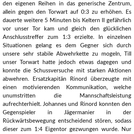
den eigenen Reihen in das generische Zentrum,
allein gegen den Torwart auf 0:3 zu erhöhen. Es
dauerte weitere 5 Minuten bis Keltern II gefährlich
vor unser Tor kam und gleich den glücklichen
Anschlusstreffer zum 1:3 erzielte. In einzelnen
Situationen gelang es dem Gegner sich durch
unsere sehr stabile Abwehrkette zu mogeln, Till
unser Torwart hatte jedoch etwas dagegen und
konnte die Schussversuche mit starken Aktionen
abwehren. Ersatzkapitän Rinord überzeugte mit
einen motivierenden Kommunikation, welche
unumstritten die Mannschaftsleistung
aufrechterhielt. Johannes und Rinord konnten den
Gegenspieler in Jägermanier in der
Rückwärtsbewegung entscheidend stören, sodass
dieser zum 1:4 Eigentor gezwungen wurde. Nur