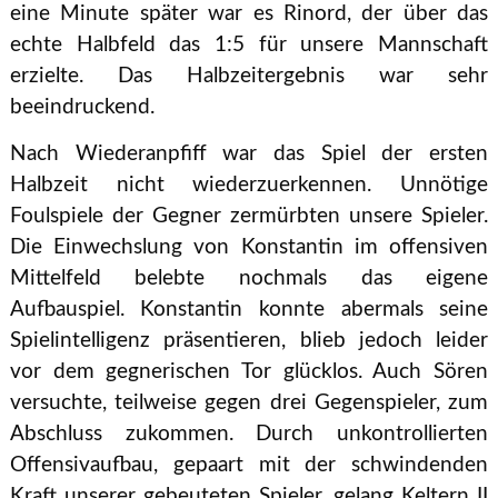
eine Minute später war es Rinord, der über das
echte Halbfeld das 1:5 für unsere Mannschaft
erzielte. Das Halbzeitergebnis war sehr
beeindruckend.
Nach Wiederanpfiff war das Spiel der ersten
Halbzeit nicht wiederzuerkennen. Unnötige
Foulspiele der Gegner zermürbten unsere Spieler.
Die Einwechslung von Konstantin im offensiven
Mittelfeld belebte nochmals das eigene
Aufbauspiel. Konstantin konnte abermals seine
Spielintelligenz präsentieren, blieb jedoch leider
vor dem gegnerischen Tor glücklos. Auch Sören
versuchte, teilweise gegen drei Gegenspieler, zum
Abschluss zukommen. Durch unkontrollierten
Offensivaufbau, gepaart mit der schwindenden
Kraft unserer gebeuteten Spieler, gelang Keltern II