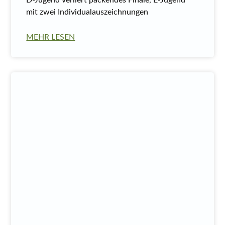
mit zwei Individualauszeichnungen
MEHR LESEN