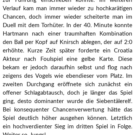
zur Führung einschieben konnte. Im weiteren
Verlauf kam man immer wieder zu hochkarätigen
Chancen, doch immer wieder scheiterte man im
Duell mit dem Torhüter. In der 40. Minute konnte
Hartmann nach einer traumhaften Kombination
den Ball per Kopf auf Knirsch ablegen, der auf 2:0
erhöhte. Kurze Zeit später forderte ein Croatia
Akteur nach Foulspiel eine gelbe Karte. Diese
bekam er jedoch daraufhin selbst und flog nach
zeigens des Vogels wie ebendieser vom Platz. Im
zweiten Durchgang eröffnete sich zunächst ein
offener Schlagabtausch, doch je länger das Spiel
ging, desto dominanter wurde die Siebentälerelf.
Bei konsequenter Chancenverwertung hätte das
Spiel deutlich höher ausgehen können. Letztlich
ein hochverdienter Sieg im dritten Spiel in Folge.