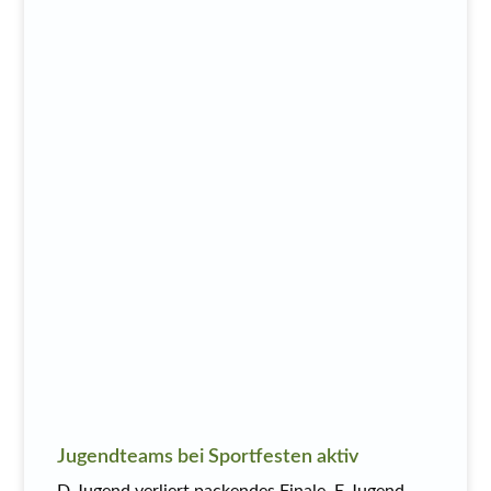
Jugendteams bei Sportfesten aktiv
D-Jugend verliert packendes Finale, E-Jugend