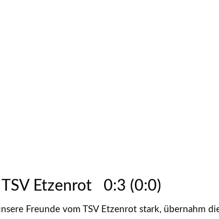
 TSV Etzenrot 0:3 (0:0)
sere Freunde vom TSV Etzenrot stark, übernahm die 