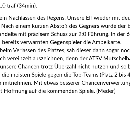
:0 traf (34min).
kein Nachlassen des Regens. Unsere Elf wieder mit deu
. Nach einem kurzen Abstoß des Gegners wurde der Ba
ndelte mit präzisem Schuss zur 2:0 Führung. In der 
n bereits verwarnten Gegenspieler die Ampelkarte.
eim Verlassen des Platzes, sah dieser dann sogar noch
och vereinzelt auszeichnen, denn der ATSV Mutschelba
unsere Chancen trotz Überzahl nicht nutzen und so b
die meisten Spiele gegen die Top-Teams (Platz 2 bis 4)
n mitnehmen. Mit etwas besserer Chancenverwertung
t Hoffnung auf die kommenden Spiele. (Meder)