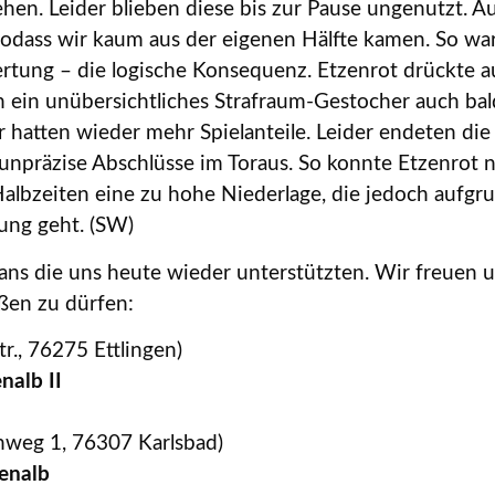
hen. Leider blieben diese bis zur Pause ungenutzt. A
sodass wir kaum aus der eigenen Hälfte kamen. So war
tung – die logische Konsequenz. Etzenrot drückte au
ein unübersichtliches Strafraum-Gestocher auch bald
 hatten wieder mehr Spielanteile. Leider endeten die
unpräzise Abschlüsse im Toraus. So konnte Etzenrot 
Halbzeiten eine zu hohe Niederlage, die jedoch aufgr
ung geht. (SW)
ans die uns heute wieder unterstützten. Wir freuen
ßen zu dürfen:
tr., 76275 Ettlingen)
nalb II
hlenweg 1, 76307 Karlsbad)
enalb