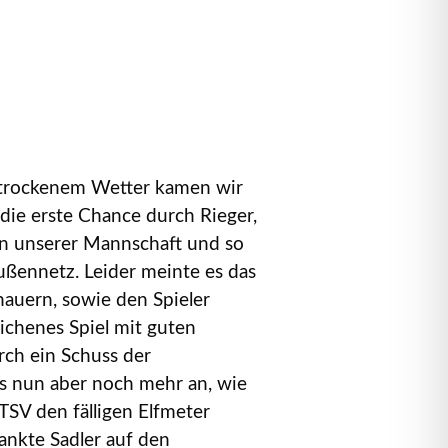
h trockenem Wetter kamen wir
 die erste Chance durch Rieger,
gen unserer Mannschaft und so
Außennetz. Leider meinte es das
hauern, sowie den Spieler
lichenes Spiel mit guten
rch ein Schuss der
ns nun aber noch mehr an, wie
ATSV den fälligen Elfmeter
ankte Sadler auf den