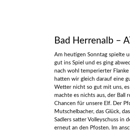
Bad Herrenalb – A
Am heutigen Sonntag spielte u
gut ins Spiel und es ging abwec
nach wohl temperierter Flanke 
hatten wir gleich darauf eine 
Wetter nicht so gut mit uns, e
machte es nichts aus, der Ball 
Chancen für unsere Elf. Der Pf
Mutschelbacher, das Glück, das
Sadlers satter Volleyschuss in 
erneut an den Pfosten. Im ans