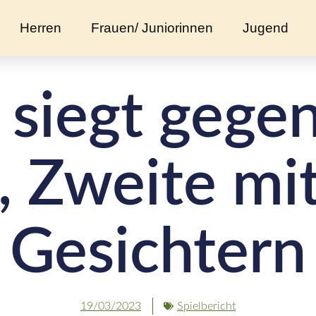
Herren
Frauen/ Juniorinnen
Jugend
 siegt gege
 Zweite mi
Gesichtern
19/03/2023
Spielbericht