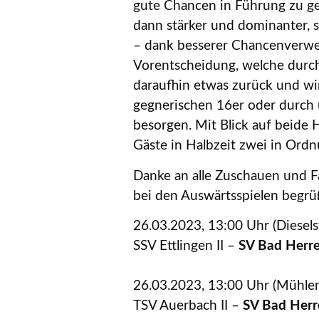
gute Chancen in Führung zu ge
dann stärker und dominanter, 
– dank besserer Chancenverwer
Vorentscheidung, welche durch 
daraufhin etwas zurück und wir
gegnerischen 16er oder durch 
besorgen. Mit Blick auf beide 
Gäste in Halbzeit zwei in Ordn
Danke an alle Zuschauen und F
bei den Auswärtsspielen begrü
26.03.2023, 13:00 Uhr (Diesels
SSV Ettlingen II –
SV Bad Herre
26.03.2023, 13:00 Uhr (Mü
TSV Auerbach II –
SV Bad Herr