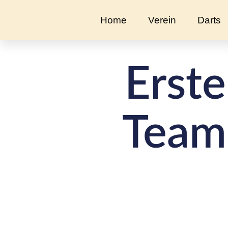
Home
Verein
Darts
Erste
Team,