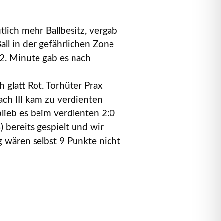
tlich mehr Ballbesitz, vergab
ll in der gefährlichen Zone
62. Minute gab es nach
 glatt Rot. Torhüter Prax
ch III kam zu verdienten
lieb es beim verdienten 2:0
 bereits gespielt und wir
 wären selbst 9 Punkte nicht