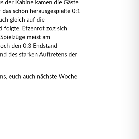
us der Kabine kamen die Gäste
 das schön herausgespielte 0:1
ch gleich auf die
 folgte. Etzenrot zog sich
 Spielzüge meist am
noch den 0:3 Endstand
und des starken Auftretens der
 uns, euch auch nächste Woche