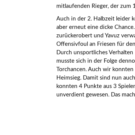
mitlaufenden Rieger, der zum 1
Auch in der 2. Halbzeit leider 
aber erneut eine dicke Chance
zurückerobert und Yavuz verwa
Offensivfoul an Friesen für de
Durch unsportliches Verhalten b
musste sich in der Folge denn
Torchancen. Auch wir konnten 
Heimsieg. Damit sind nun auch 
konnten 4 Punkte aus 3 Spiele
unverdient gewesen. Das mach