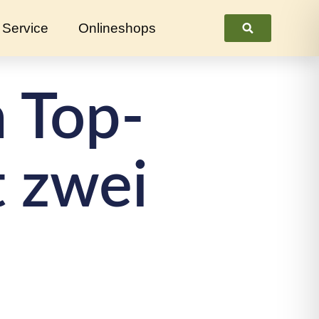
Service
Onlineshops
Suchen
n Top-
t zwei