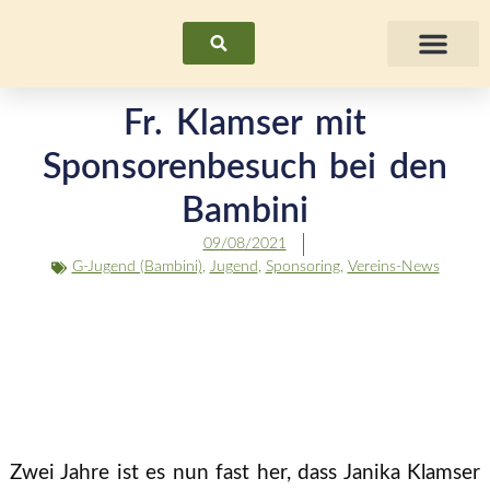
Suchen
Fraue
Fr. Klamser mit
Sponsorenbesuch bei den
Bambini
09/08/2021
G-Jugend (Bambini)
,
Jugend
,
Sponsoring
,
Vereins-News
Zwei Jahre ist es nun fast her, dass Janika Klamser