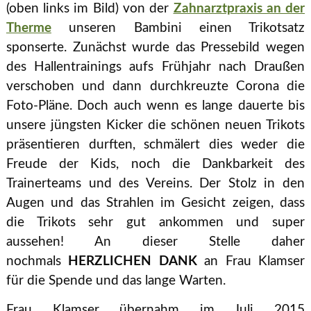
(oben links im Bild) von der
Zahnarztpraxis an der
Therme
unseren Bambini einen Trikotsatz
sponserte. Zunächst wurde das Pressebild wegen
des Hallentrainings aufs Frühjahr nach Draußen
verschoben und dann durchkreuzte Corona die
Foto-Pläne. Doch auch wenn es lange dauerte bis
unsere jüngsten Kicker die schönen neuen Trikots
präsentieren durften, schmälert dies weder die
Freude der Kids, noch die Dankbarkeit des
Trainerteams und des Vereins. Der Stolz in den
Augen und das Strahlen im Gesicht zeigen, dass
die Trikots sehr gut ankommen und super
aussehen! An dieser Stelle daher
nochmals
HERZLICHEN DANK
an Frau Klamser
für die Spende und das lange Warten.
Frau Klamser übernahm im Juli 2015