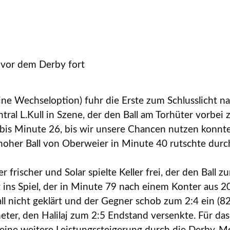
e vor dem Derby fort
ne Wechseloption) fuhr die Erste zum Schlusslicht n
tral L.Kull in Szene, der den Ball am Torhüter vorbei
 bis Minute 26, bis wir unsere Chancen nutzen konnte
 hoher Ball von Oberweier in Minute 40 rutschte dur
frischer und Solar spielte Keller frei, der den Ball zu
ins Spiel, der in Minute 79 nach einem Konter aus 2
l nicht geklärt und der Gegner schob zum 2:4 ein (82‘
meter, den Halilaj zum 2:5 Endstand versenkte. Für d