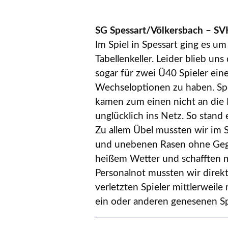
SG Spessart/Völkersbach – SVH 
Im Spiel in Spessart ging es u
Tabellenkeller. Leider blieb u
sogar für zwei Ü40 Spieler eine
Wechseloptionen zu haben. Spes
kamen zum einen nicht an die 
unglücklich ins Netz. So stand 
Zu allem Übel mussten wir im S
und unebenen Rasen ohne Gegn
heißem Wetter und schafften m
Personalnot mussten wir direkt
verletzten Spieler mittlerweil
ein oder anderen genesenen S