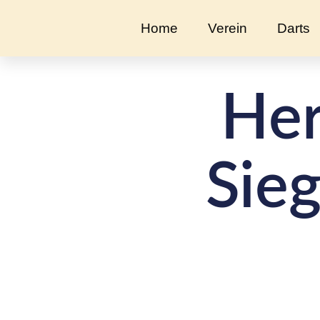
Home
Verein
Darts
Her
Sie