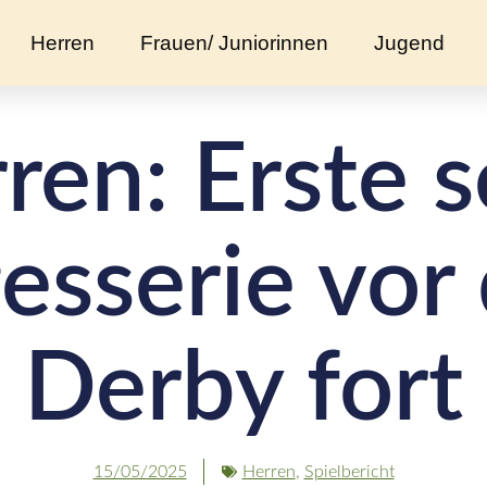
Herren
Frauen/ Juniorinnen
Jugend
ren: Erste s
gesserie vor
Derby fort
15/05/2025
Herren
,
Spielbericht