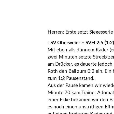
Herren: Erste setzt Siegesseri
TSV Oberweier – SVH 2:5 (1:2)
Mit ebenfalls dünnem Kader (ei
zwei Minuten setzte Streeb zen
am Drücker, es dauerte jedoch
Roth den Ball zum 0:2 ein. Ein
zum 1:2 Pausenstand.
Aus der Pause kamen wir wieder 
Minute 70 kam Trainer Adomat 
einer Ecke bekamen wir den Bal
es noch einen unstrittigen Elf