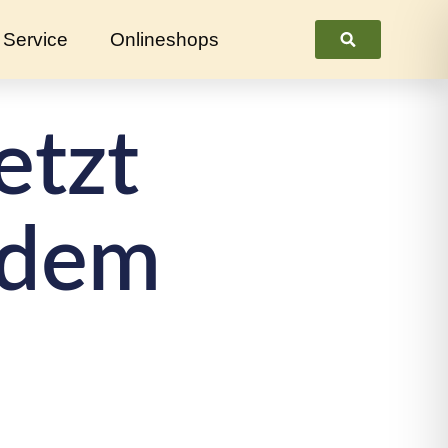
Service
Onlineshops
Suchen
etzt
 dem