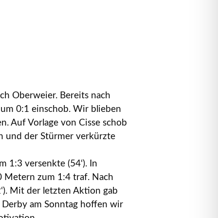
ach Oberweier. Bereits nach
 zum 0:1 einschob. Wir blieben
n. Auf Vorlage von Cisse schob
ch und der Stürmer verkürzte
m 1:3 versenkte (54‘). In
0 Metern zum 1:4 traf. Nach
). Mit der letzten Aktion gab
as Derby am Sonntag hoffen wir