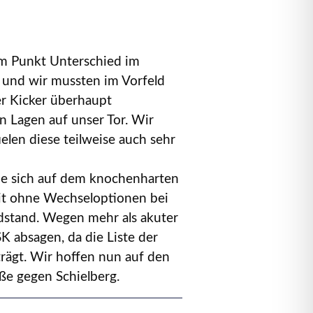
nem Punkt Unterschied im
r und wir mussten im Vorfeld
ver Kicker überhaupt
n Lagen auf unser Tor. Wir
len diese teilweise auch sehr
 die sich auf dem knochenharten
it ohne Wechseloptionen bei
dstand. Wegen mehr als akuter
K absagen, da die Liste der
trägt. Wir hoffen nun auf den
e gegen Schielberg.