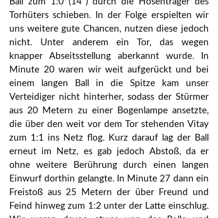
Ball zum 1:0 (14`) durch die Hosenträger des
Torhüters schieben. In der Folge erspielten wir
uns weitere gute Chancen, nutzen diese jedoch
nicht. Unter anderem ein Tor, das wegen
knapper Abseitsstellung aberkannt wurde. In
Minute 20 waren wir weit aufgerückt und bei
einem langen Ball in die Spitze kam unser
Verteidiger nicht hinterher, sodass der Stürmer
aus 20 Metern zu einer Bogenlampe ansetzte,
die über den weit vor dem Tor stehenden Vitay
zum 1:1 ins Netz flog. Kurz darauf lag der Ball
erneut im Netz, es gab jedoch Abstoß, da er
ohne weitere Berührung durch einen langen
Einwurf dorthin gelangte. In Minute 27 dann ein
Freistoß aus 25 Metern der über Freund und
Feind hinweg zum 1:2 unter der Latte einschlug.