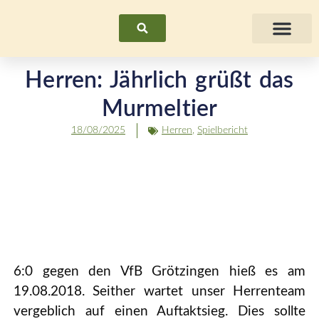
Suchen
Fraue
Herren: Jährlich grüßt das
Murmeltier
18/08/2025
Herren
,
Spielbericht
6:0 gegen den VfB Grötzingen hieß es am
19.08.2018. Seither wartet unser Herrenteam
vergeblich auf einen Auftaktsieg. Dies sollte