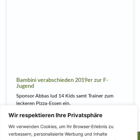
Bambini verabschieden 2019er zur F-
Jugend
Sponsor Abbas lud 14 Kids samt Trainer zum
leckeren Pizza-Essen ein.
Wir respektieren Ihre Privatsphäre
MEHR LESEN
Wir verwenden Cookies, um Ihr Browser-Erlebnis zu
verbessern, personalisierte Werbung und Inhalte
Finden Sie uns auch