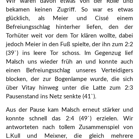
Wir waren davon etwas von der Rolle und
bekamen keinen Zugriff. So war es etwas
glücklich, als Meier und Cissé einem
Befreiungsschlag hinterher liefen, den der
Torhüter weit vor dem Tor klären wollte, dabei
jedoch Meier in den Fuß spielte, der ihn zum 2:2
(39`) ins leere Tor schoss. Im Gegenzug lief
Malsch uns wieder früh an und konnte auch
einen Befreiungsschlag unseres Verteidigers
blocken, der zur Bogenlampe wurde, die sich
über Vitay hinweg unter die Latte zum 2:3
Pausenstand ins Netz senkte (41`).
Aus der Pause kam Malsch erneut stärker und
konnte schnell das 2:4 (49`) erzielen. Wir
antworteten nach tollem Zusammenspiel von
L.Kull und Meixner, die gleich mehrere