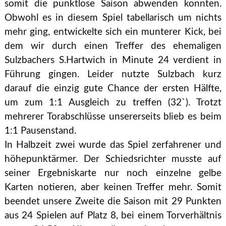
somit die punktlose Saison abwenden konnten.
Obwohl es in diesem Spiel tabellarisch um nichts
mehr ging, entwickelte sich ein munterer Kick, bei
dem wir durch einen Treffer des ehemaligen
Sulzbachers S.Hartwich in Minute 24 verdient in
Führung gingen. Leider nutzte Sulzbach kurz
darauf die einzig gute Chance der ersten Hälfte,
um zum 1:1 Ausgleich zu treffen (32`). Trotzt
mehrerer Torabschlüsse unsererseits blieb es beim
1:1 Pausenstand.
In Halbzeit zwei wurde das Spiel zerfahrener und
höhepunktärmer. Der Schiedsrichter musste auf
seiner Ergebniskarte nur noch einzelne gelbe
Karten notieren, aber keinen Treffer mehr. Somit
beendet unsere Zweite die Saison mit 29 Punkten
aus 24 Spielen auf Platz 8, bei einem Torverhältnis