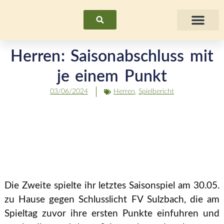
Suchen
Fraue
Herren: Saisonabschluss mit
je einem Punkt
03/06/2024
Herren
,
Spielbericht
Die Zweite spielte ihr letztes Saisonspiel am 30.05.
zu Hause gegen Schlusslicht FV Sulzbach, die am
Spieltag zuvor ihre ersten Punkte einfuhren und