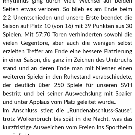
Rhythmus ging durch viele Wechsel auf beiden
Seiten etwas verloren. So blieb es am Ende beim
2:2 Unentschieden und unsere Erste beendet die
Saison auf Platz 10 (von 16) mit 39 Punkten aus 30
Spielen. Mit 57:70 Toren verhinderten sowohl die
vielen Gegentore, aber auch die wenigen selbst
erzielten Treffer am Ende eine bessere Platzierung
in einer Saison, die ganz im Zeichen des Umbruchs
stand und an deren Ende man mit Niesner einen
weiteren Spieler in den Ruhestand verabschiedete,
der deutlich über 250 Spiele für unseren SVH
bestritt und bei seiner Auswechslung mit Spalier
und unter Applaus vom Platz geleitet wurde..
Im Anschluss stieg die „Rundenabschluss-Sause“,
trotz Wolkenbruch bis spät in die Nacht, was das
kurzfristige Ausweichen vom Freien ins Sportheim