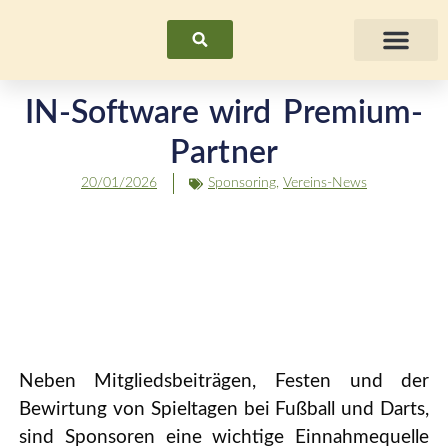
Suchen
Fraue
IN-Software wird Premium-
Partner
20/01/2026
Sponsoring
,
Vereins-News
Neben Mitgliedsbeiträgen, Festen und der
Bewirtung von Spieltagen bei Fußball und Darts,
sind Sponsoren eine wichtige Einnahmequelle