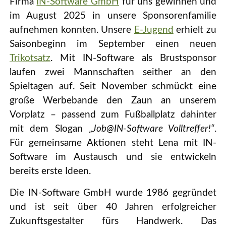
Firma
IN-Software GmbH
für uns gewinnen und
im August 2025 in unsere Sponsorenfamilie
aufnehmen konnten. Unsere
E-Jugend
erhielt zu
Saisonbeginn im September einen neuen
Trikotsatz
. Mit IN-Software als Brustsponsor
laufen zwei Mannschaften seither an den
Spieltagen auf. Seit November schmückt eine
große Werbebande den Zaun an unserem
Vorplatz – passend zum Fußballplatz dahinter
mit dem Slogan
„Job@IN-Software Volltreffer!“
.
Für gemeinsame Aktionen steht Lena mit IN-
Software im Austausch und sie entwickeln
bereits erste Ideen.
Die IN-Software GmbH wurde 1986 gegründet
und ist seit über 40 Jahren erfolgreicher
Zukunftsgestalter fürs Handwerk. Das