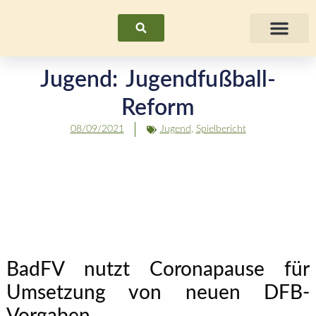
Suchen
Fraue
Jugend: Jugendfußball-
Reform
08/09/2021
Jugend
,
Spielbericht
BadFV nutzt Coronapause für
Umsetzung von neuen DFB-
Vorgaben