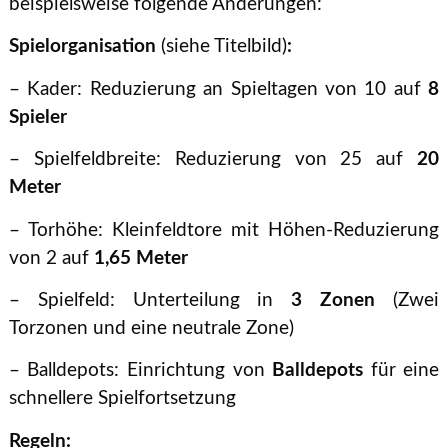
beispielsweise folgende Änderungen:
Spielorganisation
(siehe Titelbild)
:
– Kader: Reduzierung an Spieltagen von 10 auf
8
Spieler
– Spielfeldbreite: Reduzierung von 25 auf
20
Meter
– Torhöhe: Kleinfeldtore mit Höhen-Reduzierung
von 2 auf
1,65 Meter
– Spielfeld: Unterteilung in
3 Zonen
(Zwei
Torzonen und eine neutrale Zone)
– Balldepots: Einrichtung von
Balldepots
für eine
schnellere Spielfortsetzung
Regeln: