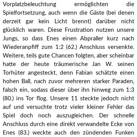
Vorplatzbeleuchtung ermöglichten die
Spielfortsetzung, auch wenn die Gäste (bei denen
derzeit gar kein Licht brennt) darüber nicht
glücklich waren. Diese Frustration nutzen unsere
Jungs, so dass Enes einen Abpraller kurz nach
Wiederanpfiff zum 1:2 (62.) Anschluss versenkte.
Weitere, teils gute Chancen folgten, aber scheinbar
hatte der heute träumerische Jan W. seinen
Torhüter angesteckt, denn Fabian schätzte einen
hohen Ball, nach zuvor mehreren starker Paraden,
falsch ein, sodass dieser über ihn hinweg zum 1:3
(80.) ins Tor flog. Unsere 11 steckte jedoch nicht
auf und versuchte trotz vieler kleiner Fehler das
Spiel doch noch auszugleichen. Der schnelle
Anschluss durch eine direkt verwandelte Ecke von
Enes (83.) weckte auch den zündenden Funken