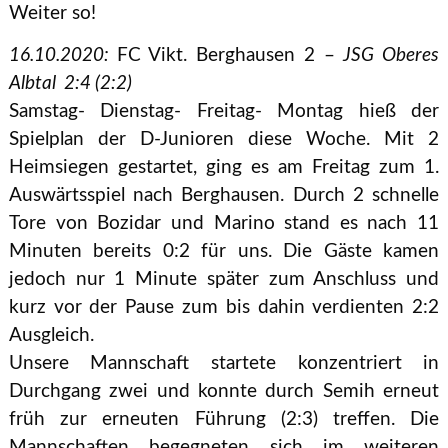
Weiter so!
16.10.2020:
FC Vikt. Berghausen 2 –
JSG Oberes
Albtal 2:4 (2:2)
Samstag- Dienstag- Freitag- Montag hieß der
Spielplan der D-Junioren diese Woche. Mit 2
Heimsiegen gestartet, ging es am Freitag zum 1.
Auswärtsspiel nach Berghausen. Durch 2 schnelle
Tore von Bozidar und Marino stand es nach 11
Minuten bereits 0:2 für uns. Die Gäste kamen
jedoch nur 1 Minute später zum Anschluss und
kurz vor der Pause zum bis dahin verdienten 2:2
Ausgleich.
Unsere Mannschaft startete konzentriert in
Durchgang zwei und konnte durch Semih erneut
früh zur erneuten Führung (2:3) treffen. Die
Mannschaften begegneten sich im weiteren