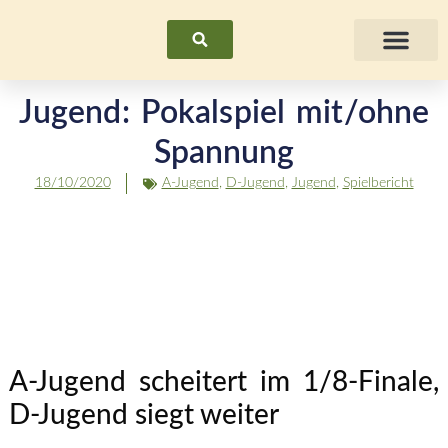
Suchen
Fraue
Jugend: Pokalspiel mit/ohne
Spannung
18/10/2020
A-Jugend
,
D-Jugend
,
Jugend
,
Spielbericht
A-Jugend scheitert im 1/8-Finale,
D-Jugend siegt weiter