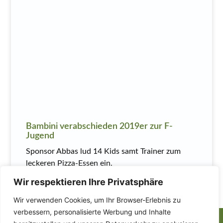
Bambini verabschieden 2019er zur F-
Jugend
Sponsor Abbas lud 14 Kids samt Trainer zum
leckeren Pizza-Essen ein.
Wir respektieren Ihre Privatsphäre
MEHR LESEN
Wir verwenden Cookies, um Ihr Browser-Erlebnis zu
verbessern, personalisierte Werbung und Inhalte
Finden Sie uns auch
auf: