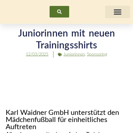
Suchen
Fraue
Juniorinnen mit neuen
Trainingsshirts
12/03/2025
Juniorinnen
,
Sponsoring
Karl Waidner GmbH unterstützt den
Mädchenfußball für einheitliches
Auftreten