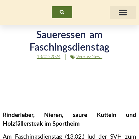
Suchen
Fraue
Saueressen am
Faschingsdienstag
13/02/2024
Vereins-News
Rinderleber, Nieren, saure Kutteln und
Holzfällersteak im Sportheim
Am Faschingsdienstag (13.02.) lud der SVH zum