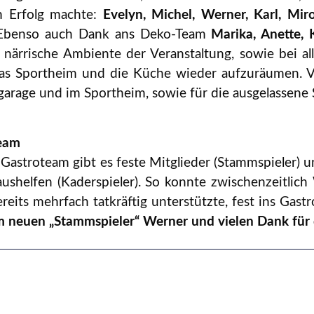
m Erfolg machte:
Evelyn,
Michel, Werner, Karl, Mir
Ebenso auch Dank ans Deko-Team
Marika, Anette, 
 närrische Ambiente der Veranstaltung, sowie bei al
das Sportheim und die Küche wieder aufzuräumen.
V
garage und im Sportheim, sowie für die ausgelassene
team
 Gastroteam gibt es feste Mitglieder (Stammspieler) 
ushelfen (Kaderspieler). So konnte zwischenzeitli
reits mehrfach tatkräftig unterstützte, fest ins G
 neuen „Stammspieler“ Werner und vielen Dank für 