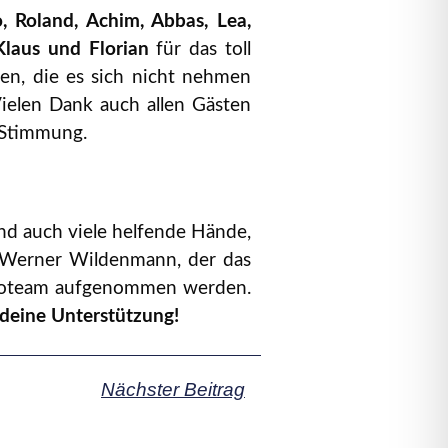
o, Roland, Achim, Abbas, Lea,
Klaus und Florian
für das toll
len, die es sich nicht nehmen
ielen Dank auch allen Gästen
 Stimmung.
und auch viele helfende Hände,
ch Werner Wildenmann, der das
astroteam aufgenommen werden.
deine Unterstützung!
Nächster Beitrag