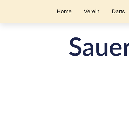
Home
Verein
Darts
Saue