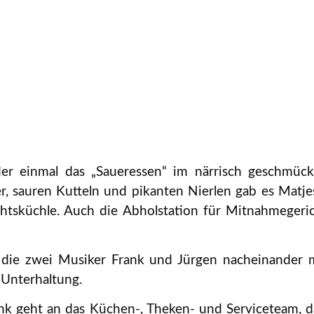
er einmal das „Saueressen“ im närrisch geschmüc
, sauren Kutteln und pikanten Nierlen gab es Matjesf
htsküchle. Auch die Abholstation für Mitnahmegeric
 die zwei Musiker Frank und Jürgen nacheinander m
 Unterhaltung.
nk geht an das Küchen-, Theken- und Serviceteam, d