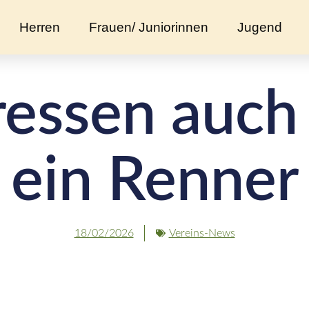
Herren
Frauen/ Juniorinnen
Jugend
ressen auch
ein Renner
18/02/2026
Vereins-News