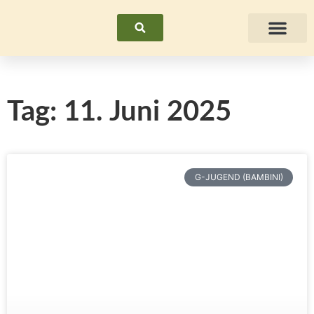
Suchen
Fraue
Tag: 11. Juni 2025
G-JUGEND (BAMBINI)