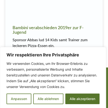
Bambini verabschieden 2019er zur F-
Jugend
Sponsor Abbas lud 14 Kids samt Trainer zum
leckeren Pizza-Essen ein.
Wir respektieren Ihre Privatsphäre
MEHR LESEN
Wir verwenden Cookies, um Ihr Browser-Erlebnis zu
verbessern, personalisierte Werbung und Inhalte
Finden Sie uns auch
auf:
bereitzustellen und unseren Datenverkehr zu analysieren.
Indem Sie auf „Alle akzeptieren“ klicken, stimmen Sie
unserer Verwendung von Cookies zu.
Anpassen
Alle ablehnen
Alle akzeptieren