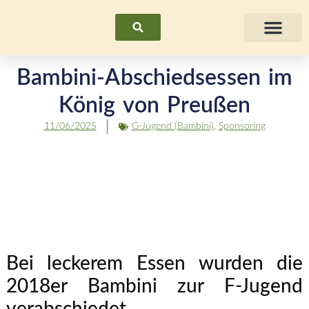
Suchen
Fraue
Bambini-Abschiedsessen im
König von Preußen
11/06/2025
G-Jugend (Bambini)
,
Sponsoring
Bei leckerem Essen wurden die
2018er Bambini zur F-Jugend