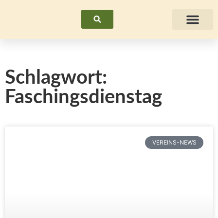
Suchen
Fraue
Schlagwort:
Faschingsdienstag
VEREINS-NEWS