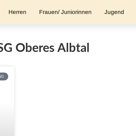
Herren
Frauen/ Juniorinnen
Jugend
SG Oberes Albtal
ND